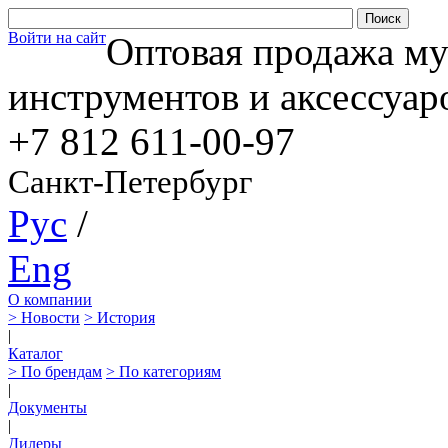
Войти на сайт
Оптовая продажа м
инструментов и аксессуар
+7 812
611-00-97
Санкт-Петербург
Рус
/
Eng
О компании
> Новости
> История
|
Каталог
> По брендам
> По категориям
|
Документы
|
Дилеры