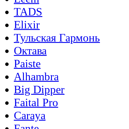
TADS
Elixir
Тульская Гармонь
Октава
Paiste
Alhambra
Big Dipper
Faital Pro
Caraya
Fante