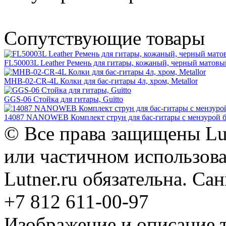
Сопутствующие товары
FL50003L Leather Ремень для гитары, кожаный, черный матовый
MHB-02-CR-4L Колки для бас-гитары 4л, хром, Metallor
GGS-06 Стойка для гитары, Guitto
14087 NANOWEB Комплект струн для бас-гитары с мензурой боле
© Все права защищены Lut
или частичном использова
Lutner.ru обязательна. Са
+7 812 611-00-97
Изображение и описание 