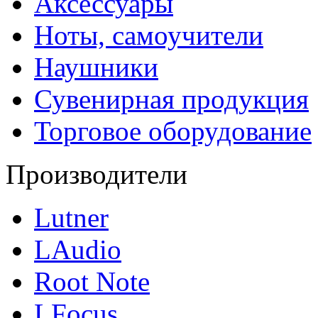
Аксессуары
Ноты, самоучители
Наушники
Сувенирная продукция
Торговое оборудование
Производители
Lutner
LAudio
Root Note
LFocus