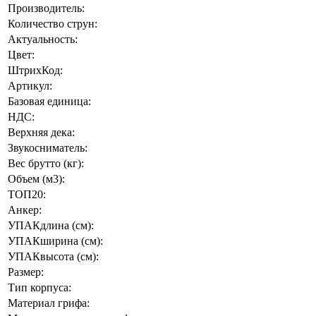
Производитель:
Количество струн:
Актуальность:
Цвет:
ШтрихКод:
Артикул:
Базовая единица:
НДС:
Верхняя дека:
Звукосниматель:
Вес брутто (кг):
Объем (м3):
ТОП20:
Анкер:
УПАКдлина (см):
УПАКширина (см):
УПАКвысота (см):
Размер:
Тип корпуса:
Материал грифа: