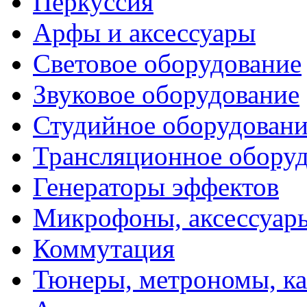
Перкуссия
Арфы и аксессуары
Световое оборудование
Звуковое оборудование
Студийное оборудовани
Трансляционное обору
Генераторы эффектов
Микрофоны, аксессуар
Коммутация
Тюнеры, метрономы, к