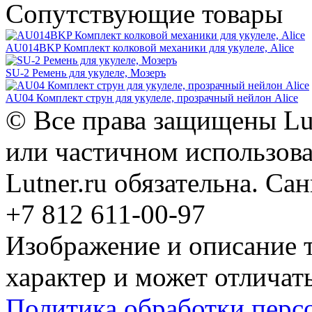
Сопутствующие товары
AU014BKP Комплект колковой механики для укулеле, Alice
SU-2 Ремень для укулеле, Мозеръ
AU04 Комплект струн для укулеле, прозрачный нейлон Alice
© Все права защищены Lut
или частичном использова
Lutner.ru обязательна. Са
+7 812 611-00-97
Изображение и описание 
характер и может отличать
Политика обработки перс