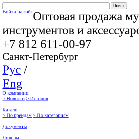
Войти на сайт
Оптовая продажа м
инструментов и аксессуар
+7 812
611-00-97
Санкт-Петербург
Рус
/
Eng
О компании
> Новости
> История
|
Каталог
> По брендам
> По категориям
|
Документы
|
Дилеры