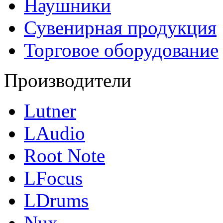
Наушники
Сувенирная продукция
Торговое оборудование
Производители
Lutner
LAudio
Root Note
LFocus
LDrums
Nux