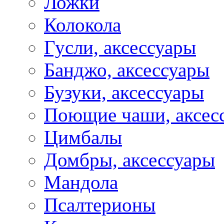
Ложки
Колокола
Гусли, аксессуары
Банджо, аксессуары
Бузуки, аксессуары
Поющие чаши, аксес
Цимбалы
Домбры, аксессуары
Мандола
Псалтерионы