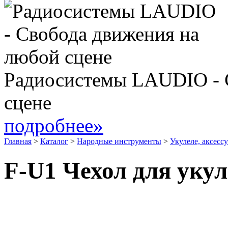
Радиосистемы LAUDIO - 
сцене
подробнее»
Главная
>
Каталог
>
Народные инструменты
>
Укулеле, аксесс
F-U1 Чехол для уку