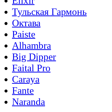
Elixir
Тульская Гармонь
Октава
Paiste
Alhambra
Big Dipper
Faital Pro
Caraya
Fante
Naranda