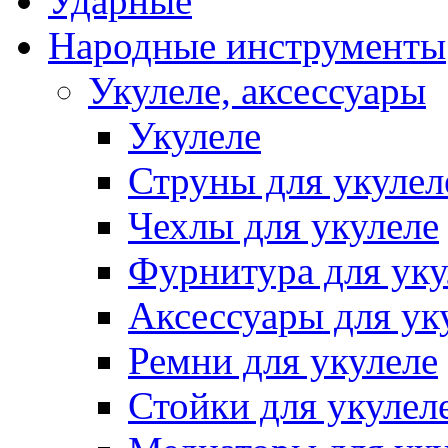
Ударные
Народные инструменты
Укулеле, аксессуары
Укулеле
Струны для укулел
Чехлы для укулеле
Фурнитура для уку
Аксессуары для ук
Ремни для укулеле
Стойки для укулел