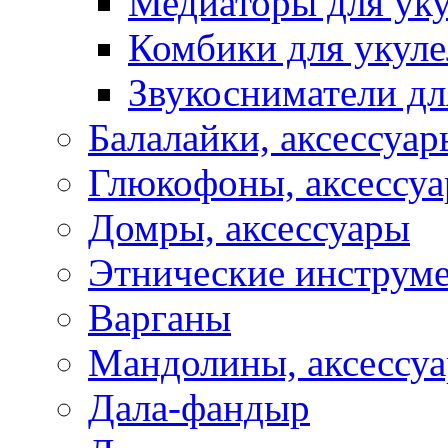
Медиаторы для уку
Комбики для укуле
Звукосниматели дл
Балалайки, аксессуар
Глюкофоны, аксессу
Домры, аксессуары
Этнические инструм
Варганы
Мандолины, аксессу
Дала-фандыр