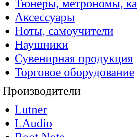
Тюнеры, метрономы, к
Аксессуары
Ноты, самоучители
Наушники
Сувенирная продукция
Торговое оборудование
Производители
Lutner
LAudio
Root Note