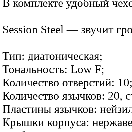
В комплекте удобный чехо
Session Steel — звучит гр
Тип: диатоническая;
Тональность: Low F;
Количество отверстий: 10
Количество язычков: 20, с
Пластины язычков: нейзил
Крышки корпуса: нержаве