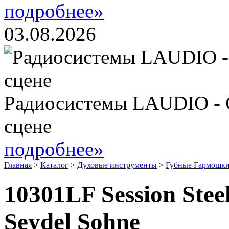
подробнее»
03.08.2026
Радиосистемы LAUDIO - 
сцене
подробнее»
Главная
>
Каталог
>
Духовые инструменты
>
Губные Гармошки
10301LF Session Ste
Seydel Sohne