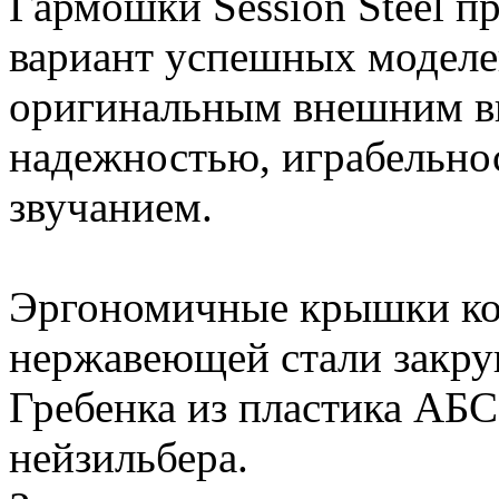
Гармошки Session Steel 
вариант успешных моделей
оригинальным внешним в
надежностью, играбельно
звучанием.
Эргономичные крышки кор
нержавеющей стали закру
Гребенка из пластика АБС
нейзильбера.