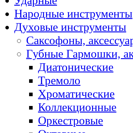
Ударные
Народные инструменты
Духовые инструменты
Саксофоны, аксессуа
Губные Гармошки, а
Диатонические
Тремоло
Хроматические
Коллекционные
Оркестровые