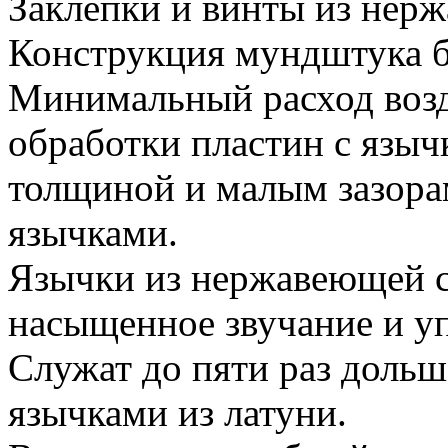
Заклепки и винты из нер
Конструкция мундштука бе
Минимальный расход возду
обработки пластин с язы
толщиной и малым зазора
язычками.
Язычки из нержавеющей с
насыщенное звучание и у
Служат до пяти раз дольш
язычками из латуни.