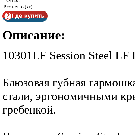
ТОП20:
Вес нетто (кг):
Описание:
10301LF Session Steel LF
Блюзовая губная гармошк
стали, эргономичными кр
гребенкой.