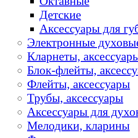
Октавные
Детские
Аксессуары для г
Электронные духовы
Кларнеты, аксессуар
Блок-флейты, аксесс
Флейты, аксессуары
Трубы, аксессуары
Аксессуары для духо
Мелодики, кларины