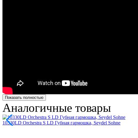
Показать полностью
Аналогичные товары
10330LD Orchestra S LD Губная гармошка, Seydel Sohne