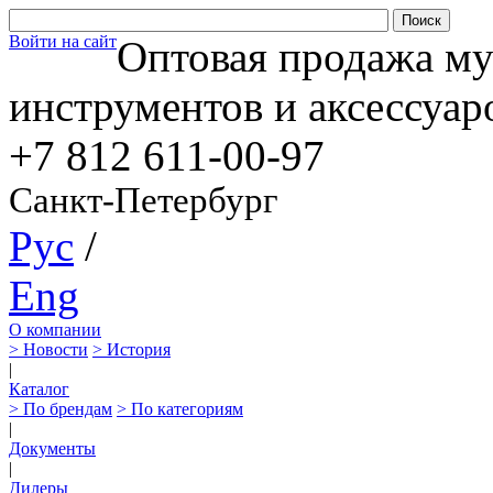
Войти на сайт
Оптовая продажа м
инструментов и аксессуар
+7 812
611-00-97
Санкт-Петербург
Рус
/
Eng
О компании
> Новости
> История
|
Каталог
> По брендам
> По категориям
|
Документы
|
Дилеры