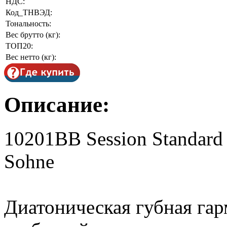
НДС:
Код_ТНВЭД:
Тональность:
Вес брутто (кг):
ТОП20:
Вес нетто (кг):
Описание:
10201BB Session Standard
Sohne
Диатоническая губная гар