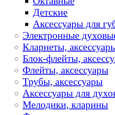
Октавные
Детские
Аксессуары для г
Электронные духовы
Кларнеты, аксессуар
Блок-флейты, аксесс
Флейты, аксессуары
Трубы, аксессуары
Аксессуары для духо
Мелодики, кларины