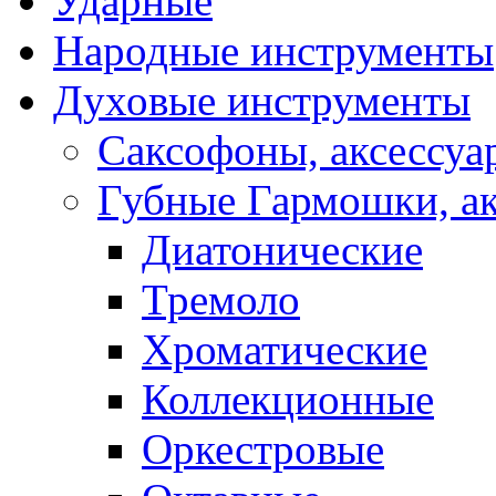
Ударные
Народные инструменты
Духовые инструменты
Саксофоны, аксессуа
Губные Гармошки, а
Диатонические
Тремоло
Хроматические
Коллекционные
Оркестровые