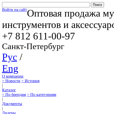
Войти на сайт
Оптовая продажа м
инструментов и аксессуар
+7 812
611-00-97
Санкт-Петербург
Рус
/
Eng
О компании
> Новости
> История
|
Каталог
> По брендам
> По категориям
|
Документы
|
Дилеры