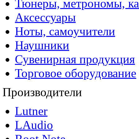
Тюнеры, метрономы, к
Аксессуары
Ноты, самоучители
Наушники
Сувенирная продукция
Торговое оборудование
Производители
Lutner
LAudio
Root Note