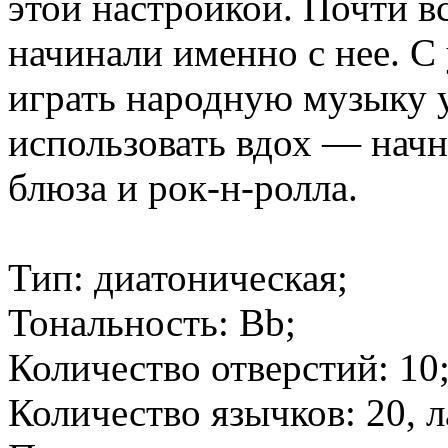
этой настройкой. Почти в
начинали именно с нее. С
играть народную музыку у
использовать вдох — начн
блюза и рок-н-ролла.
Тип: диатоническая;
Тональность: Bb;
Количество отверстий: 10
Количество язычков: 20, л