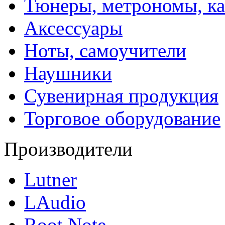
Тюнеры, метрономы, к
Аксессуары
Ноты, самоучители
Наушники
Сувенирная продукция
Торговое оборудование
Производители
Lutner
LAudio
Root Note