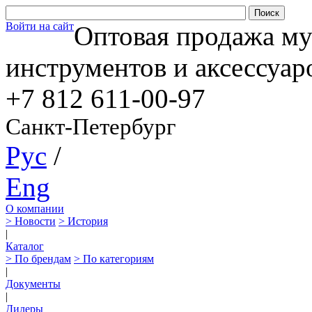
Войти на сайт
Оптовая продажа м
инструментов и аксессуар
+7 812
611-00-97
Санкт-Петербург
Рус
/
Eng
О компании
> Новости
> История
|
Каталог
> По брендам
> По категориям
|
Документы
|
Дилеры