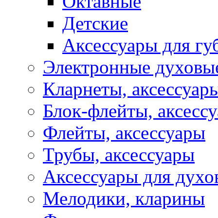
Октавные
Детские
Аксессуары для г
Электронные духовы
Кларнеты, аксессуар
Блок-флейты, аксесс
Флейты, аксессуары
Трубы, аксессуары
Аксессуары для духо
Мелодики, кларины