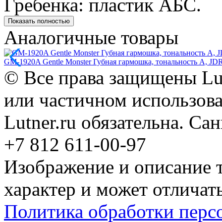
Гребенка: пластик АБС.
Показать полностью
Аналогичные товары
GM-1920A Gentle Monster Губная гармошка, тональность A, JD
© Все права защищены Lut
или частичном использова
Lutner.ru обязательна. Са
+7 812 611-00-97
Изображение и описание 
характер и может отличать
Политика обработки перс