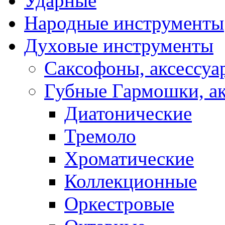
Ударные
Народные инструменты
Духовые инструменты
Саксофоны, аксессуа
Губные Гармошки, а
Диатонические
Тремоло
Хроматические
Коллекционные
Оркестровые