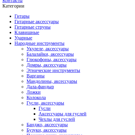
Контакты
Категории
Гитары
Гитарные аксессуары
Гитарные струны
Клавишные
Ударные
Народные инструменты
Укулеле, аксессуары
Балалайки, аксессуары
Глюкофоны, аксессуары
Домры, аксессуары
Этнические инструменты
Варганы
Мандолины, аксессуары
Дала-фандыр
Ложки
Колокола
Гусли, аксессуары
Гусли
Аксессуары для гуслей
Чехлы для гуслей
Банджо, аксессуары
Бузуки, аксессуары