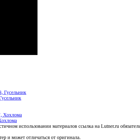
 Гусельник
Хохлома
стичном использовании материалов ссылка на Lutner.ru обязател
ер и может отличаться от оригинала.