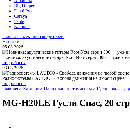
Alhambra
Big Dipper
Faital Pro
Caraya
Fante
Naranda
Показать всех производителей
Новости
05.08.2026
Новинка: акустические гитары Root Note серии 300 — уже в н
подробнее»
03.08.2026
Радиосистемы LAUDIO - Свобода движения на любой сцене
подробнее»
Главная
>
Каталог
>
Народные инструменты
>
Гусли, аксессуа
MG-H20LE Гусли Спас, 20 стр