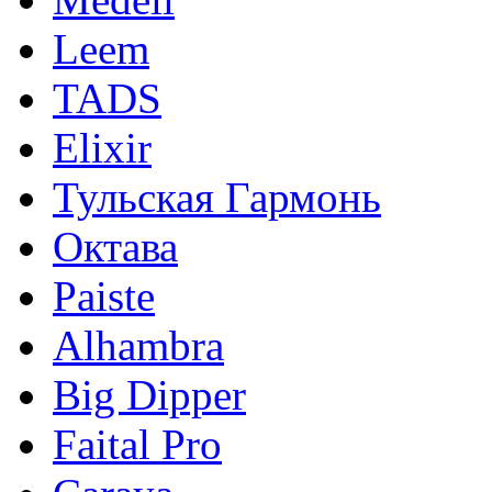
Leem
TADS
Elixir
Тульская Гармонь
Октава
Paiste
Alhambra
Big Dipper
Faital Pro