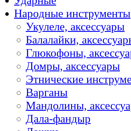
Ударные
Народные инструменты
Укулеле, аксессуары
Балалайки, аксессуар
Глюкофоны, аксессу
Домры, аксессуары
Этнические инструм
Варганы
Мандолины, аксессу
Дала-фандыр