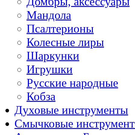
Домбры, аксессуары
Мандола
Псалтерионы
Колесные лиры
Шаркунки
Игрушки
Русские народные
Кобза
Духовые инструменты
Смычковые инструмен