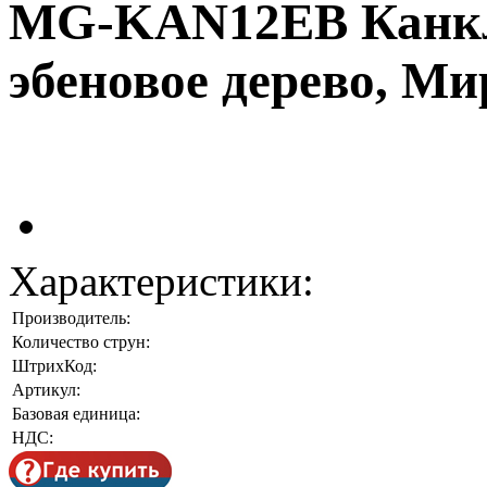
MG-KAN12EB Канклес
эбеновое дерево, Ми
Характеристики:
Производитель:
Количество струн:
ШтрихКод:
Артикул:
Базовая единица:
НДС: