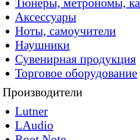
Тюнеры, метрономы, к
Аксессуары
Ноты, самоучители
Наушники
Сувенирная продукция
Торговое оборудование
Производители
Lutner
LAudio
Root Note