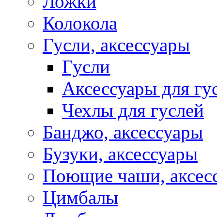
Ложки
Колокола
Гусли, аксессуары
Гусли
Аксессуары для гу
Чехлы для гуслей
Банджо, аксессуары
Бузуки, аксессуары
Поющие чаши, аксес
Цимбалы