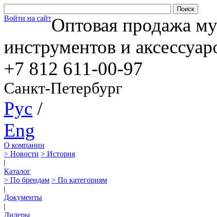
Войти на сайт
Оптовая продажа м
инструментов и аксессуар
+7 812
611-00-97
Санкт-Петербург
Рус
/
Eng
О компании
> Новости
> История
|
Каталог
> По брендам
> По категориям
|
Документы
|
Дилеры