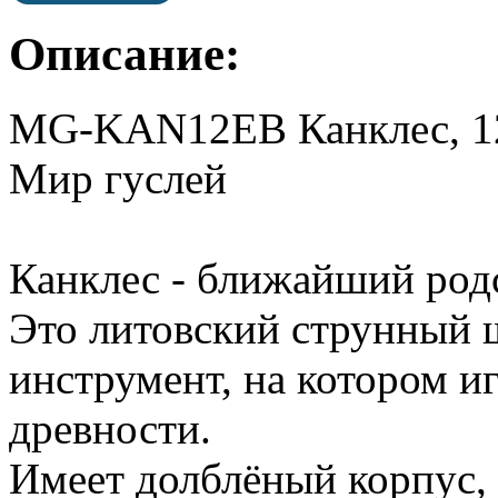
Описание:
MG-KAN12EB Канклес, 12 
Мир гуслей
Канклес - ближайший родс
Это литовский струнный
инструмент, на котором и
древности.
Имеет долблёный корпус,