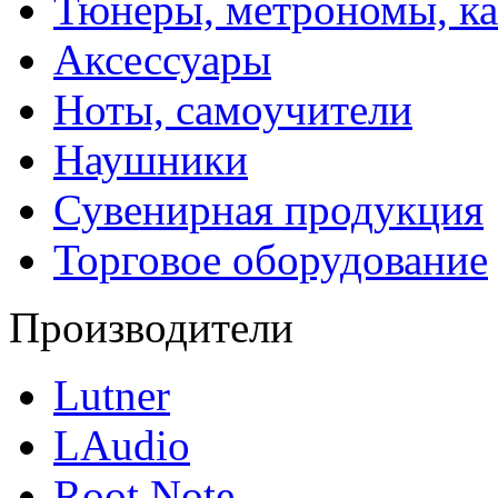
Тюнеры, метрономы, к
Аксессуары
Ноты, самоучители
Наушники
Сувенирная продукция
Торговое оборудование
Производители
Lutner
LAudio
Root Note