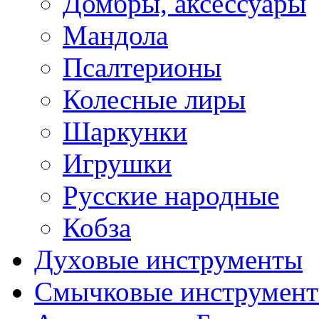
Домбры, аксессуары
Мандола
Псалтерионы
Колесные лиры
Шаркунки
Игрушки
Русские народные
Кобза
Духовые инструменты
Смычковые инструмен