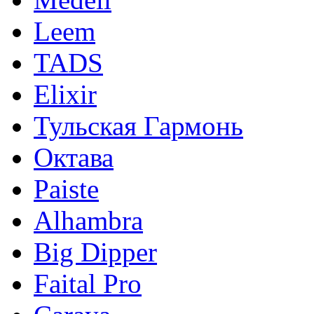
Leem
TADS
Elixir
Тульская Гармонь
Октава
Paiste
Alhambra
Big Dipper
Faital Pro