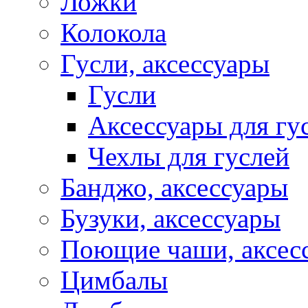
Ложки
Колокола
Гусли, аксессуары
Гусли
Аксессуары для гу
Чехлы для гуслей
Банджо, аксессуары
Бузуки, аксессуары
Поющие чаши, аксес
Цимбалы