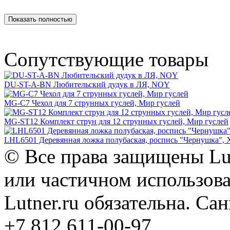
Показать полностью
Сопутствующие товары
DU-ST-A-BN Любительский дудук в ЛЯ, NOY
MG-C7 Чехол для 7 струнных гуслей, Мир гуслей
MG-ST12 Комплект струн для 12 струнных гуслей, Мир гуслей
LHL6501 Деревянная ложка полубаская, роспись "Чернушка", 
© Все права защищены Lut
или частичном использова
Lutner.ru обязательна. Са
+7 812 611-00-97