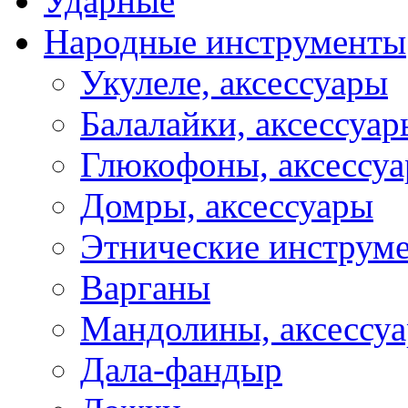
Ударные
Народные инструменты
Укулеле, аксессуары
Балалайки, аксессуар
Глюкофоны, аксессу
Домры, аксессуары
Этнические инструм
Варганы
Мандолины, аксессу
Дала-фандыр