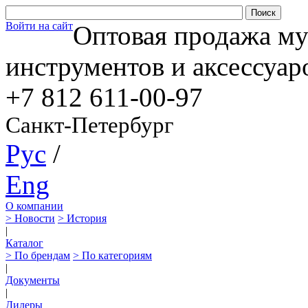
Войти на сайт
Оптовая продажа м
инструментов и аксессуар
+7 812
611-00-97
Санкт-Петербург
Рус
/
Eng
О компании
> Новости
> История
|
Каталог
> По брендам
> По категориям
|
Документы
|
Дилеры