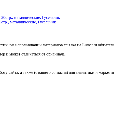
стр., металлические, Гусельник
стичном использовании материалов ссылка на Lutner.ru обязател
ер и может отличаться от оригинала.
ту сайта, а также (с вашего согласия) для аналитики и маркети