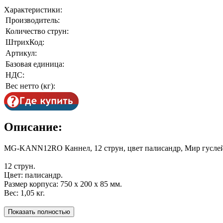
Характеристики:
Производитель:
Количество струн:
ШтрихКод:
Артикул:
Базовая единица:
НДС:
Вес нетто (кг):
Описание:
MG-KANN12RO Каннел, 12 струн, цвет палисандр, Мир гусле
12 струн.
Цвет: палисандр.
Размер корпуса: 750 х 200 х 85 мм.
Вес: 1,05 кг.
Показать полностью