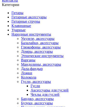
Контакты
Категории
Гитары
Гитарные аксессуары
Гитарные струны
Клавишные
Ударные
Народные инструменты
Укулеле, аксессуары
Балалайки, аксессуары
Глюкофоны, аксессуары
Домры, аксессуары
Этнические инструменты
Варганы
Мандолины, аксессуары
Дала-фандыр
Ложки
Колокола
Гусли, аксессуары
Гусли
Аксессуары для гуслей
Чехлы для гуслей
Банджо, аксессуары
Бузуки, аксессуары