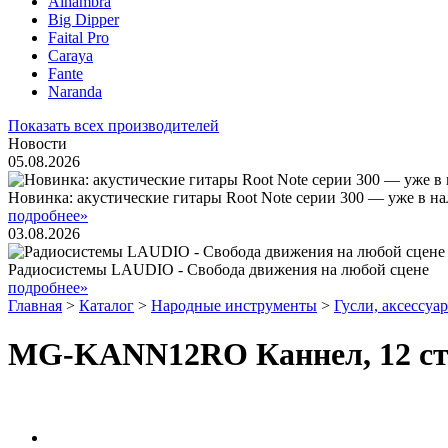
Alhambra
Big Dipper
Faital Pro
Caraya
Fante
Naranda
Показать всех производителей
Новости
05.08.2026
Новинка: акустические гитары Root Note серии 300 — уже в н
подробнее»
03.08.2026
Радиосистемы LAUDIO - Свобода движения на любой сцене
подробнее»
Главная
>
Каталог
>
Народные инструменты
>
Гусли, аксессуа
MG-KANN12RO Каннел, 12 стр