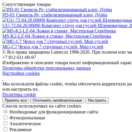
Сопутствующие товары
PD-01 Свирель Ре, стабилизированный клен, iVolga
GU-72.04.20.00000 Комплект струн для гуслей Шлемовидные 20
MS-K2-LZ-04 Ложки в станке, Мастерская Сереброва
MG-C7 Чехол для 7 струнных гуслей, Мир гуслей
© Все права защищены Lutner.ru 1998-2026. При полном или ча
+7 812 611-00-97
Изображение и описание товара носит информационный характ
Политика обработки персональных данных
Настройки cookies
Мы используем файлы cookie, чтобы обеспечить корректную рабо
или настроить их.
Политика cookie
Принять все
Отклонить необязательные
Настроить
Список используемых на сайте cookies
Необходимые для функционирование сайта
Функциональные
Аналитические
Рекламные