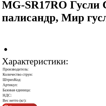
MG-SR17RO Гусли Си
палисандр, Мир гус
Характеристики:
Производитель:
Количество струн:
ШтрихКод:
Артикул:
Базовая единица:
НДС:
Вес нетто (кг):