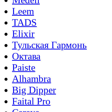
Leem
TADS
Elixir
Тульская Гармонь
Октава
Paiste
Alhambra
Big Dipper
Faital Pro