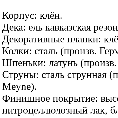
Корпус: клён.
Дека: ель кавказская резон
Декоративные планки: клё
Колки: сталь (произв. Гер
Шпеньки: латунь (произв.
Струны: сталь струнная (
Meyne).
Финишное покрытие: выс
нитроцеллюлозный лак, бл