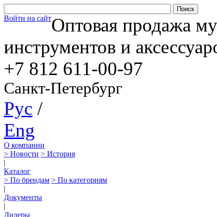
Войти на сайт
Оптовая продажа м
инструментов и аксессуар
+7 812
611-00-97
Санкт-Петербург
Рус
/
Eng
О компании
> Новости
> История
|
Каталог
> По брендам
> По категориям
|
Документы
|
Дилеры