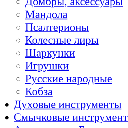
Домбры, аксессуары
Мандола
Псалтерионы
Колесные лиры
Шаркунки
Игрушки
Русские народные
Кобза
Духовые инструменты
Смычковые инструмен