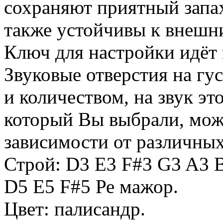
сохраняют приятный запах
также устойчивы к внешн
Ключ для настройки идёт 
Звуковые отверстия на гу
и количеством, на звук это
который Вы выбрали, може
зависимости от различных
Строй: D3 E3 F#3 G3 A3 
D5 E5 F#5 Ре мажор.
Цвет: палисандр.