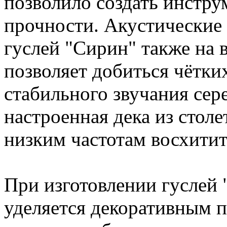
позволило создать инстру
прочности. Акустические 
гуслей "Сирин" также на в
позволяет добиться чётки
стабильного звучания сер
настроенная дека из стол
низким частотам восхити
При изготовлении гуслей
уделяется декоративным п