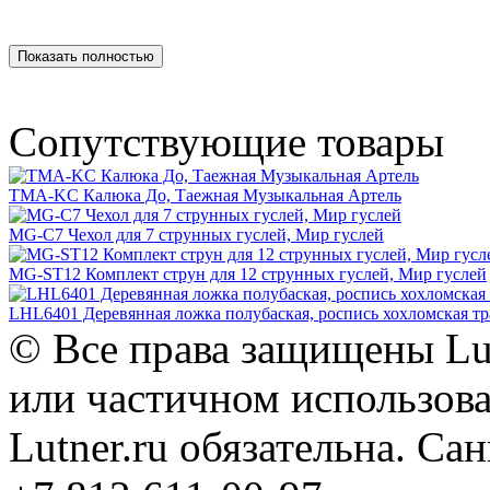
Показать полностью
Сопутствующие товары
TMA-KC Калюка До, Таежная Музыкальная Артель
MG-C7 Чехол для 7 струнных гуслей, Мир гуслей
MG-ST12 Комплект струн для 12 струнных гуслей, Мир гуслей
LHL6401 Деревянная ложка полубаская, роспись хохломская т
© Все права защищены Lut
или частичном использова
Lutner.ru обязательна. Са