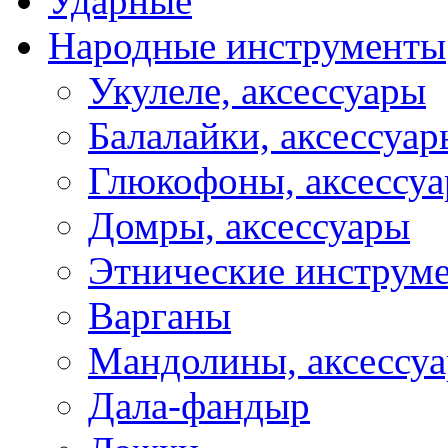
Ударные
Народные инструменты
Укулеле, аксессуары
Балалайки, аксессуар
Глюкофоны, аксессу
Домры, аксессуары
Этнические инструм
Варганы
Мандолины, аксессу
Дала-фандыр