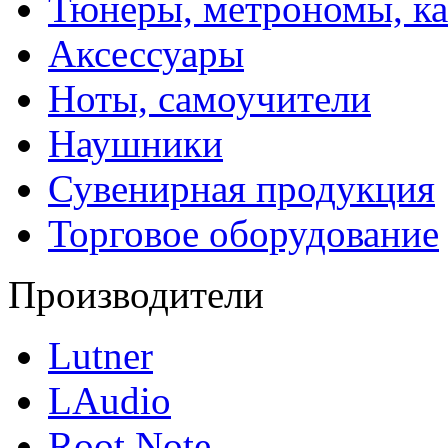
Тюнеры, метрономы, к
Аксессуары
Ноты, самоучители
Наушники
Сувенирная продукция
Торговое оборудование
Производители
Lutner
LAudio
Root Note