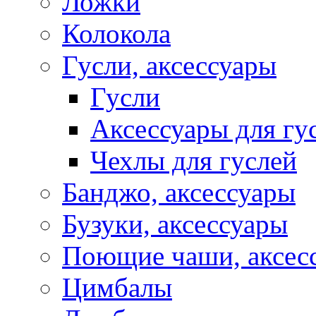
Ложки
Колокола
Гусли, аксессуары
Гусли
Аксессуары для гу
Чехлы для гуслей
Банджо, аксессуары
Бузуки, аксессуары
Поющие чаши, аксес
Цимбалы