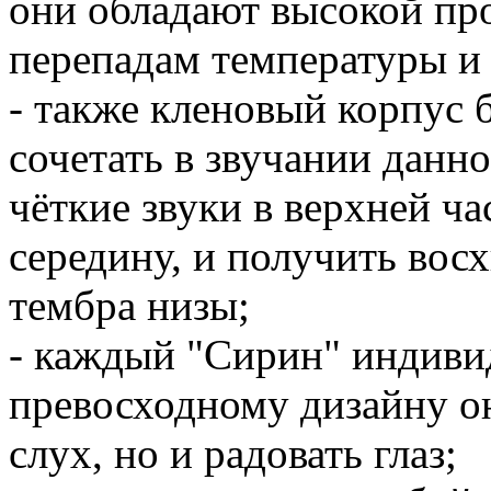
они обладают высокой пр
перепадам температуры и
- также кленовый корпус 
сочетать в звучании данн
чёткие звуки в верхней ча
середину, и получить вос
тембра низы;
- каждый "Сирин" индивид
превосходному дизайну он
слух, но и радовать глаз;