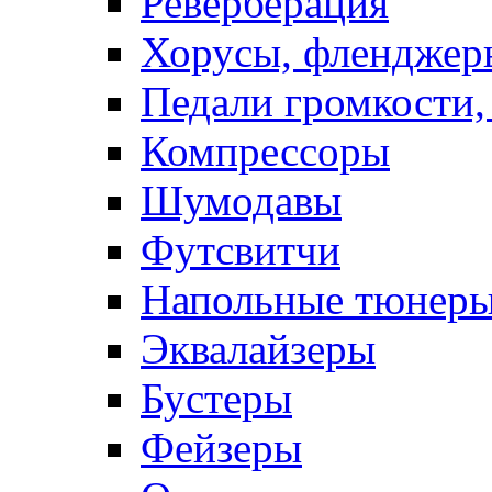
Реверберация
Хорусы, фленджер
Педали громкости,
Компрессоры
Шумодавы
Футсвитчи
Напольные тюнер
Эквалайзеры
Бустеры
Фейзеры