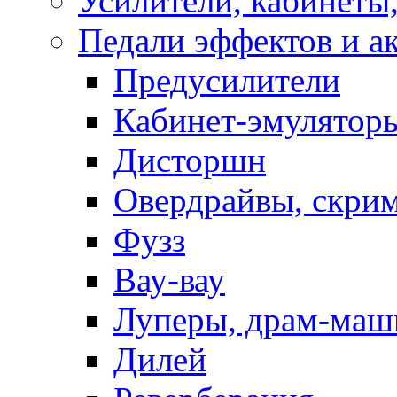
Усилители, кабинеты
Педали эффектов и а
Предусилители
Кабинет-эмулятор
Дисторшн
Овердрайвы, скри
Фузз
Вау-вау
Луперы, драм-ма
Дилей