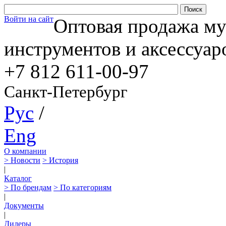
Войти на сайт
Оптовая продажа м
инструментов и аксессуар
+7 812
611-00-97
Санкт-Петербург
Рус
/
Eng
О компании
> Новости
> История
|
Каталог
> По брендам
> По категориям
|
Документы
|
Дилеры