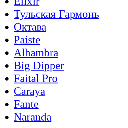
Elixir
Тульская Гармонь
Октава
Paiste
Alhambra
Big Dipper
Faital Pro
Caraya
Fante
Naranda