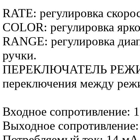
RATE: регулировка скоро
COLOR: регулировка ярко
RANGE: регулировка диа
ручки.
ПЕРЕКЛЮЧАТЕЛЬ РЕЖИМО
переключения между ре
Входное сопротивление: 
Выходное сопротивление:
Потребляемый ток: 14 мА