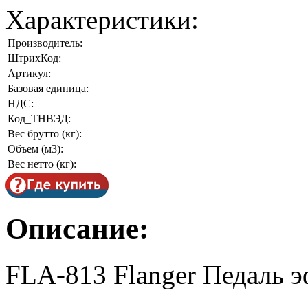
Характеристики:
Производитель:
ШтрихКод:
Артикул:
Базовая единица:
НДС:
Код_ТНВЭД:
Вес брутто (кг):
Объем (м3):
Вес нетто (кг):
Описание:
FLA-813 Flanger Педаль э