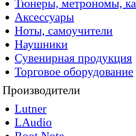
Тюнеры, метрономы, к
Аксессуары
Ноты, самоучители
Наушники
Сувенирная продукция
Торговое оборудование
Производители
Lutner
LAudio
Root Note