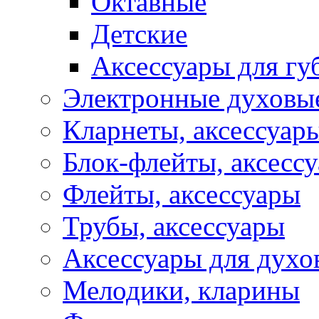
Октавные
Детские
Аксессуары для г
Электронные духовы
Кларнеты, аксессуар
Блок-флейты, аксесс
Флейты, аксессуары
Трубы, аксессуары
Аксессуары для духо
Мелодики, кларины