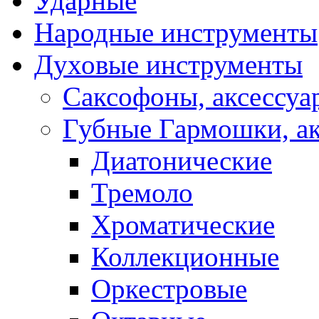
Ударные
Народные инструменты
Духовые инструменты
Саксофоны, аксессуа
Губные Гармошки, а
Диатонические
Тремоло
Хроматические
Коллекционные
Оркестровые