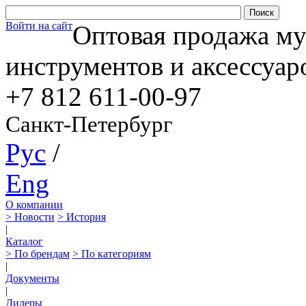
Войти на сайт
Оптовая продажа м
инструментов и аксессуар
+7 812
611-00-97
Санкт-Петербург
Рус
/
Eng
О компании
> Новости
> История
|
Каталог
> По брендам
> По категориям
|
Документы
|
Дилеры