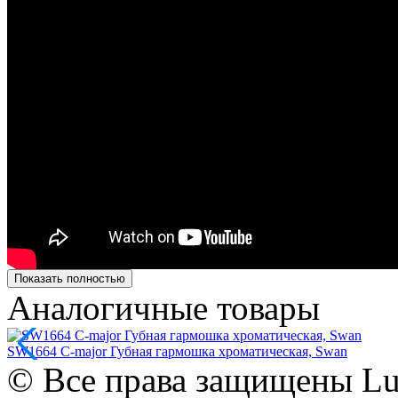
Показать полностью
Аналогичные товары
SW1664 C-major Губная гармошка хроматическая, Swan
© Все права защищены Lut