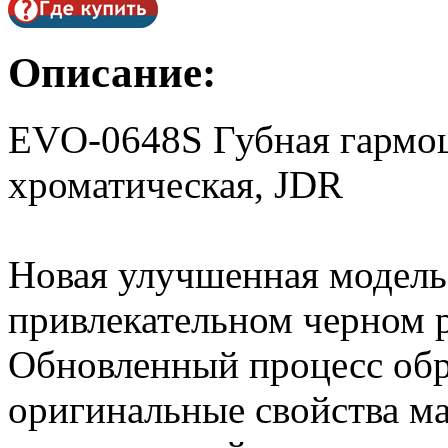
Описание:
EVO-0648S Губная гармош
хроматическая, JDR
Новая улучшенная модель
привлекательном черном р
Обновленный процесс обр
оригинальные свойства ма