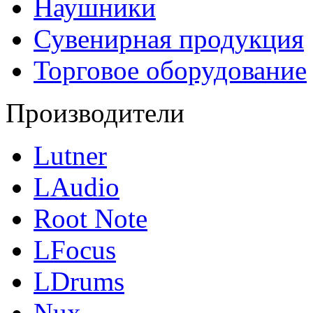
Наушники
Сувенирная продукция
Торговое оборудование
Производители
Lutner
LAudio
Root Note
LFocus
LDrums
Nux