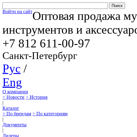
Войти на сайт
Оптовая продажа м
инструментов и аксессуар
+7 812
611-00-97
Санкт-Петербург
Рус
/
Eng
О компании
> Новости
> История
|
Каталог
> По брендам
> По категориям
|
Документы
|
Дилеры