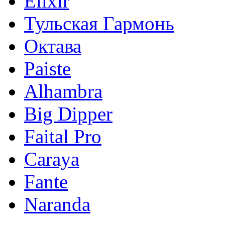
Elixir
Тульская Гармонь
Октава
Paiste
Alhambra
Big Dipper
Faital Pro
Caraya
Fante
Naranda