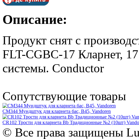
Описание:
Продукт снят с производс
FLT-CGBC-17 Кларнет, 17
системы. Conductor
Сопутствующие товары
CM344 Мундштук для кларнета бас, B45, Vandoren
CR102 Трости для кларнета Bb Традиционные №2 (10шт) Vando
© Все права защищены Lut