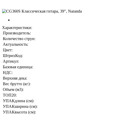
Характеристики:
Производитель:
Количество струн:
Актуальность:
Цвет:
ШтрихКод:
Артикул:
Базовая единица:
НДС:
Верхняя дека:
Вес брутто (кг):
Объем (м3):
ТОП20:
УПАКдлина (см):
УПАКширина (см):
УПАКвысота (см):