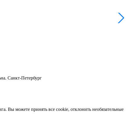
C
ьна. Санкт-Петербург
нга. Вы можете принять все cookie, отклонить необязательные