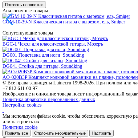
Показать полностью
Аналогичные товары
CGM-10-39-N Классическая гитара с вырезом, ель, Smiger
Сопутствующие товары
BGC-1 Чехол для классической гитары, Мозеръ
DG001 Подставка для ноги, Soundking
DG041 Стойка для гитары, Soundking
AO-020B3P Комплект колковой механики на планке, позолочен
© Все права защищены Lutner.ru 1998-2026. При полном или ча
+7 812 611-00-97
Изображение и описание товара носит информационный характ
Политика обработки персональных данных
Настройки cookies
Мы используем файлы cookie, чтобы обеспечить корректную рабо
или настроить их.
Политика cookie
Принять все
Отклонить необязательные
Настроить