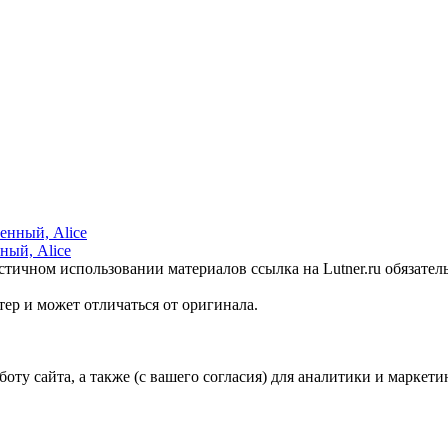
ный, Alice
стичном использовании материалов ссылка на Lutner.ru обязател
ер и может отличаться от оригинала.
ту сайта, а также (с вашего согласия) для аналитики и маркети