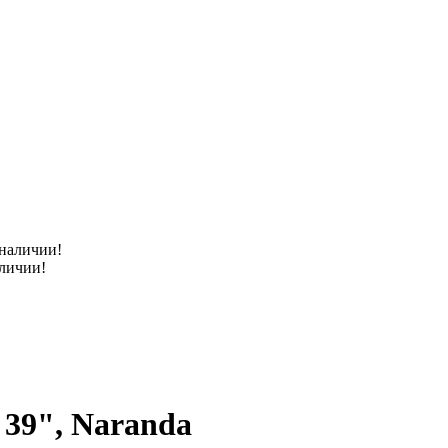
аличии!
 39", Naranda