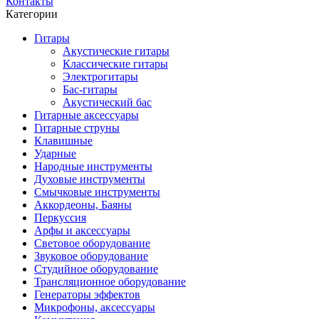
Контакты
Категории
Гитары
Акустические гитары
Классические гитары
Электрогитары
Бас-гитары
Акустический бас
Гитарные аксессуары
Гитарные струны
Клавишные
Ударные
Народные инструменты
Духовые инструменты
Смычковые инструменты
Аккордеоны, Баяны
Перкуссия
Арфы и аксессуары
Световое оборудование
Звуковое оборудование
Студийное оборудование
Трансляционное оборудование
Генераторы эффектов
Микрофоны, аксессуары