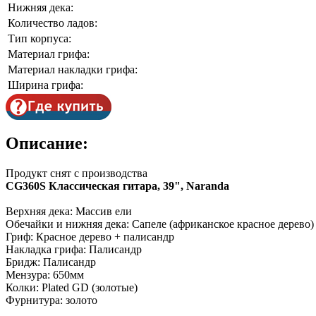
Нижняя дека:
Количество ладов:
Тип корпуса:
Материал грифа:
Материал накладки грифа:
Ширина грифа:
Описание:
Продукт снят с производства
CG360S Классическая гитара, 39", Naranda
Верхняя дека: Массив ели
Обечайки и нижняя дека: Сапеле (африканское красное дерево)
Гриф: Красное дерево + палисандр
Накладка грифа: Палисандр
Бридж: Палисандр
Мензура: 650мм
Колки: Plated GD (золотые)
Фурнитура: золото