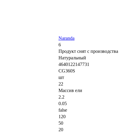
Naranda
6
Продукт снят с производства
Натуральный
4640122147731
CG360S
шт
22
Массив ели
2.2
0.05
false
120
50
20