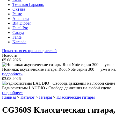
Тульская Гармонь
Октава
Paiste
Alhambra
Big Dipper
Faital Pro
Caraya
Fante
Naranda
Показать всех производителей
Новости
05.08.2026
Новинка: акустические гитары Root Note серии 300 — уже в н
подробнее»
03.08.2026
Радиосистемы LAUDIO - Свобода движения на любой сцене
подробнее»
Главная
>
Каталог
>
Гитары
>
Классические гитары
CG360S Классическая гитара,