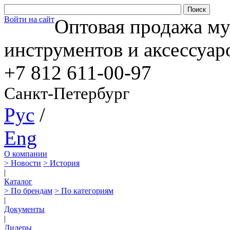
Войти на сайт
Оптовая продажа м
инструментов и аксессуар
+7 812
611-00-97
Санкт-Петербург
Рус
/
Eng
О компании
> Новости
> История
|
Каталог
> По брендам
> По категориям
|
Документы
|
Дилеры