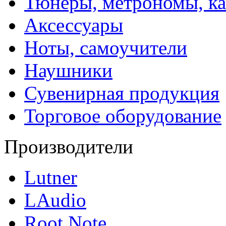
Тюнеры, метрономы, к
Аксессуары
Ноты, самоучители
Наушники
Сувенирная продукция
Торговое оборудование
Производители
Lutner
LAudio
Root Note