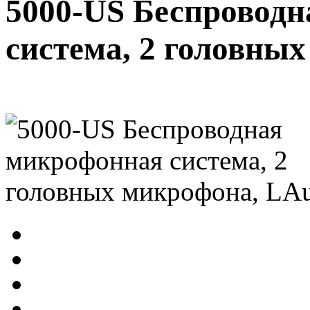
5000-US Беспровод
система, 2 головны