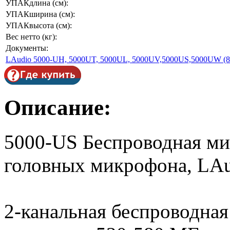
УПАКдлина (см):
УПАКширина (см):
УПАКвысота (см):
Вес нетто (кг):
Документы:
LAudio 5000-UH, 5000UT, 5000UL, 5000UV,5000US,5000UW (8
Описание:
5000-US Беспроводная ми
головных микрофона, LA
2-канальная беспроводная