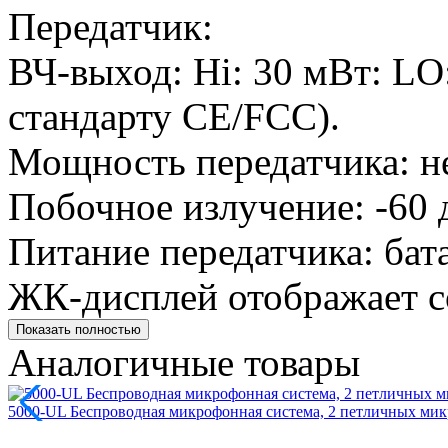
Передатчик:
ВЧ-выход: Hi: 30 мВт: LO:
стандарту CE/FCC).
Мощность передатчика: не
Побочное излучение: -60 
Питание передатчика: бат
ЖК-дисплей отображает со
Показать полностью
Аналогичные товары
5000-UL Беспроводная микрофонная система, 2 петличных мик