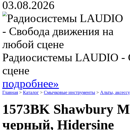
03.08.2026
Радиосистемы LAUDIO - 
сцене
подробнее»
Главная
>
Каталог
>
Смычковые инструменты
>
Альты, аксесс
1573BK Shawbury Мо
черный, Hidersine