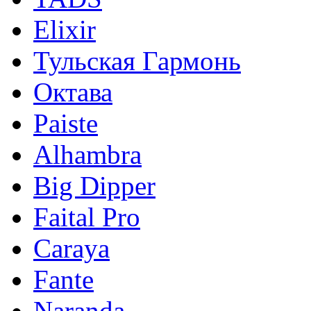
Elixir
Тульская Гармонь
Октава
Paiste
Alhambra
Big Dipper
Faital Pro
Caraya
Fante
Naranda