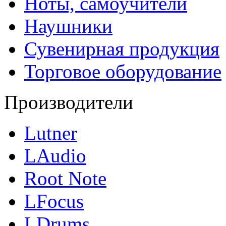
Ноты, самоучители
Наушники
Сувенирная продукция
Торговое оборудование
Производители
Lutner
LAudio
Root Note
LFocus
LDrums