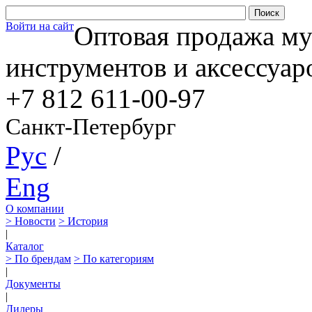
Войти на сайт
Оптовая продажа м
инструментов и аксессуар
+7 812
611-00-97
Санкт-Петербург
Рус
/
Eng
О компании
> Новости
> История
|
Каталог
> По брендам
> По категориям
|
Документы
|
Дилеры