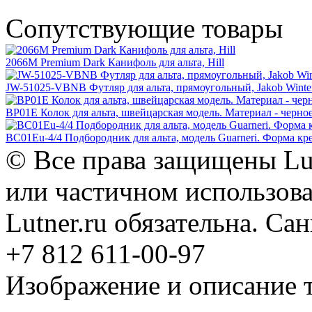
Сопутствующие товары
2066M Premium Dark Канифоль для альта, Hill
JW-51025-VBNB Футляр для альта, прямоугольный, Jakob Winte
BP01E Колок для альта, швейцарская модель. Материал - черн
BC01Eu-4/4 Подбородник для альта, модель Guarneri. Форма кр
© Все права защищены Lut
или частичном использова
Lutner.ru обязательна. Са
+7 812 611-00-97
Изображение и описание 