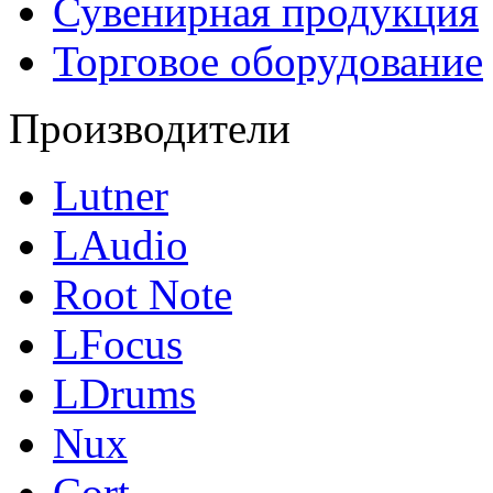
Сувенирная продукция
Торговое оборудование
Производители
Lutner
LAudio
Root Note
LFocus
LDrums
Nux
Cort