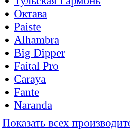
Тульская Гармонь
Октава
Paiste
Alhambra
Big Dipper
Faital Pro
Caraya
Fante
Naranda
Показать всех производит