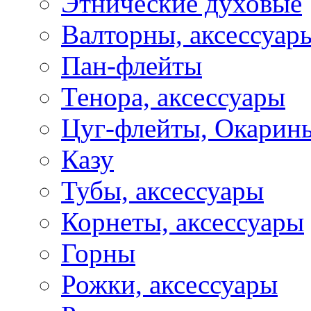
Этнические духовые
Валторны, аксессуар
Пан-флейты
Тенора, аксессуары
Цуг-флейты, Окарин
Казу
Тубы, аксессуары
Корнеты, аксессуары
Горны
Рожки, аксессуары