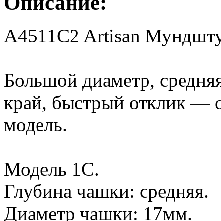
Описание:
A4511C2 Artisan Мундштук
Большой диаметр, средня
край, быстрый отклик — 
модель.
Модель 1C.
Глубина чашки: средняя.
Диаметр чашки: 17мм.