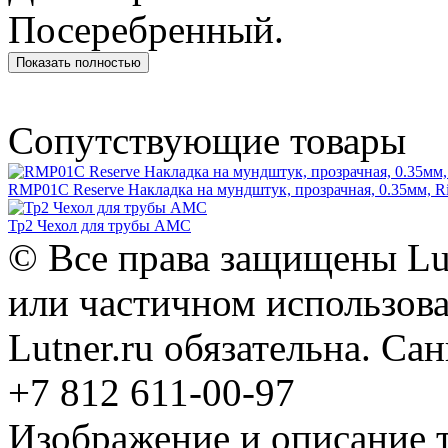
Посеребренный.
Показать полностью
Сопутствующие товары
RMP01C Reserve Накладка на мундштук, прозрачная, 0.35мм, R
Тр2 Чехол для трубы АМС
© Все права защищены Lut
или частичном использова
Lutner.ru обязательна. Са
+7 812 611-00-97
Изображение и описание 