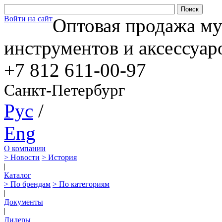
Войти на сайт
Оптовая продажа м
инструментов и аксессуар
+7 812
611-00-97
Санкт-Петербург
Рус
/
Eng
О компании
> Новости
> История
|
Каталог
> По брендам
> По категориям
|
Документы
|
Дилеры