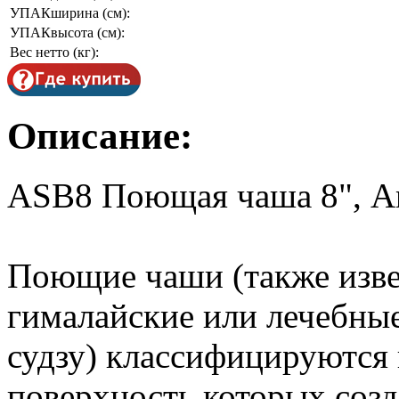
УПАКширина (см):
УПАКвысота (см):
Вес нетто (кг):
Описание:
ASB8 Поющая чаша 8", A
Поющие чаши (также изве
гималайские или лечебные
судзу) классифицируются 
поверхность которых созда