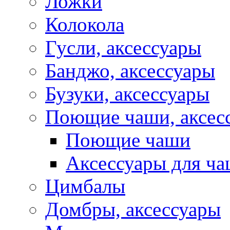
Ложки
Колокола
Гусли, аксессуары
Банджо, аксессуары
Бузуки, аксессуары
Поющие чаши, аксес
Поющие чаши
Аксессуары для ч
Цимбалы
Домбры, аксессуары