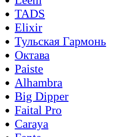
TADS
Elixir
Тульская Гармонь
Октава
Paiste
Alhambra
Big Dipper
Faital Pro
Caraya