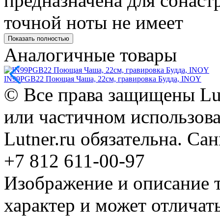
предназначена для сонаст
точной ноты не имеет
Показать полностью
Аналогичные товары
IN99PGB22 Поющая Чаша, 22см, гравировка Будда, INOY
© Все права защищены Lut
или частичном использова
Lutner.ru обязательна. Са
+7 812 611-00-97
Изображение и описание 
характер и может отличать