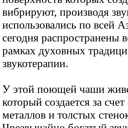
вибрируют, производя зв
использовались по всей А
сегодня распространены в
рамках духовных традиций
звукотерапии.
У этой поющей чаши живо
который создается за счет
металлов и толстых стено
Чрезвычайно богатый звук