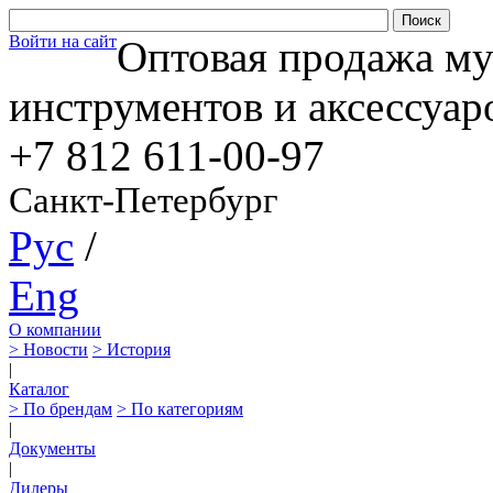
Войти на сайт
Оптовая продажа м
инструментов и аксессуар
+7 812
611-00-97
Санкт-Петербург
Рус
/
Eng
О компании
> Новости
> История
|
Каталог
> По брендам
> По категориям
|
Документы
|
Дилеры