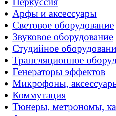
Перкуссия
Арфы и аксессуары
Световое оборудование
Звуковое оборудование
Студийное оборудовани
Трансляционное обору
Генераторы эффектов
Микрофоны, аксессуар
Коммутация
Тюнеры, метрономы, к