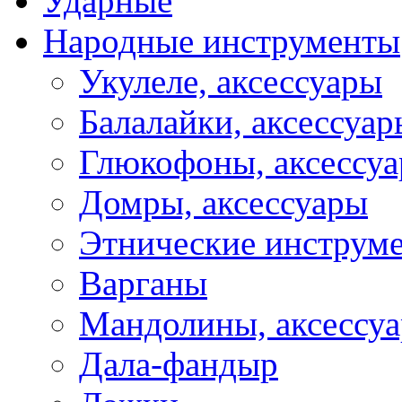
Ударные
Народные инструменты
Укулеле, аксессуары
Балалайки, аксессуар
Глюкофоны, аксессу
Домры, аксессуары
Этнические инструм
Варганы
Мандолины, аксессу
Дала-фандыр