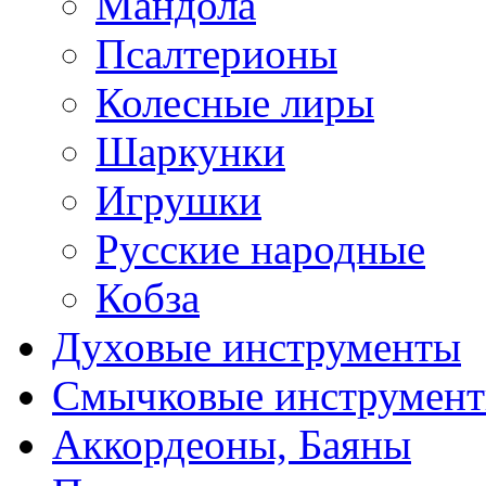
Мандола
Псалтерионы
Колесные лиры
Шаркунки
Игрушки
Русские народные
Кобза
Духовые инструменты
Смычковые инструмен
Аккордеоны, Баяны