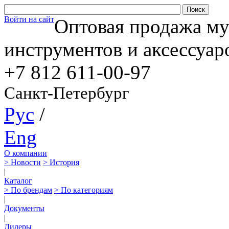
Войти на сайт
Оптовая продажа м
инструментов и аксессуар
+7 812
611-00-97
Санкт-Петербург
Рус
/
Eng
О компании
> Новости
> История
|
Каталог
> По брендам
> По категориям
|
Документы
|
Дилеры