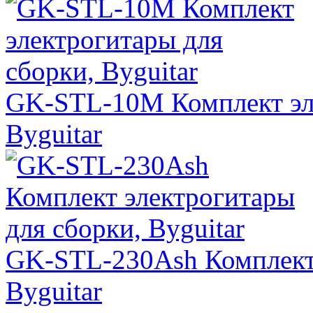
GK-STL-10M Комплект эле
Byguitar
GK-STL-230Ash Комплект 
Byguitar