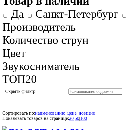
Товар в наличии
Да
Санкт-Петербург
Производитель
Количество струн
Цвет
Звукосниматель
ТОП20
Скрыть фильтр
Сортировать по:
наименованию
|
цене
|
новизне
Показывать товаров на странице:
20
|
50
|
100