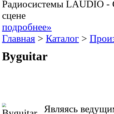
Радиосистемы LAUDIO - 
сцене
подробнее»
Главная
>
Каталог
>
Прои
Byguitar
Являясь ведущи