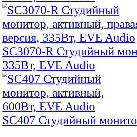
SC3070-R Студийный мони
335Вт, EVE Audio
SC407 Студийный монитор