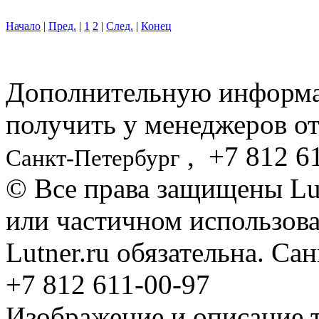
Начало
|
Пред.
|
1
2
|
След.
|
Конец
Дополнительную информ
получить у менеджеров от
,
+7 812
61
Санкт-Петербург
© Все права защищены Lut
или частичном использова
Lutner.ru обязательна. Са
+7 812 611-00-97
Изображение и описание 