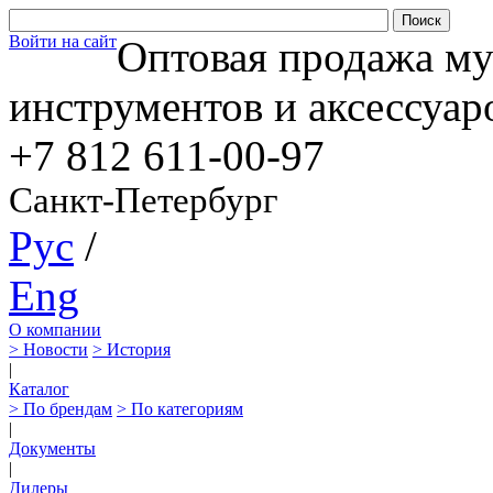
Войти на сайт
Оптовая продажа м
инструментов и аксессуар
+7 812
611-00-97
Санкт-Петербург
Рус
/
Eng
О компании
> Новости
> История
|
Каталог
> По брендам
> По категориям
|
Документы
|
Дилеры