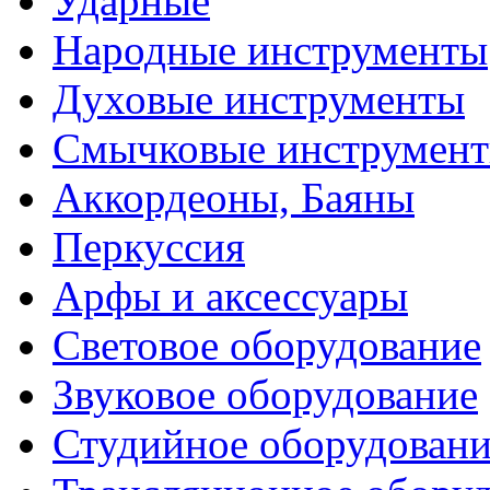
Ударные
Народные инструменты
Духовые инструменты
Смычковые инструмен
Аккордеоны, Баяны
Перкуссия
Арфы и аксессуары
Световое оборудование
Звуковое оборудование
Студийное оборудовани