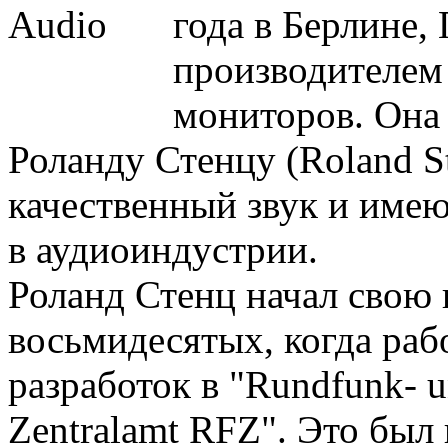
года в Берлине, 
производителем
мониторов. Она
Роланду Стенцу (Roland S
качественный звук и им
в аудиоиндустрии.
Роланд Стенц начал свою 
восьмидесятых, когда раб
разработок в "Rundfunk- u
Zentralamt RFZ". Это бы