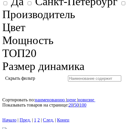
Да
Санкт-Петербург
Производитель
Цвет
Мощность
ТОП20
Размер динамика
Скрыть фильтр
Сортировать по:
наименованию
|
цене
|
новизне
Показывать товаров на странице:
20
|
50
|
100
Начало
|
Пред.
|
1
2
|
След.
|
Конец