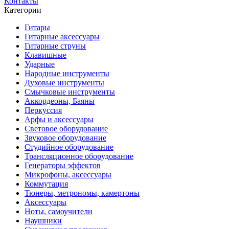
Контакты
Категории
Гитары
Гитарные аксессуары
Гитарные струны
Клавишные
Ударные
Народные инструменты
Духовые инструменты
Смычковые инструменты
Аккордеоны, Баяны
Перкуссия
Арфы и аксессуары
Световое оборудование
Звуковое оборудование
Студийное оборудование
Трансляционное оборудование
Генераторы эффектов
Микрофоны, аксессуары
Коммутация
Тюнеры, метрономы, камертоны
Аксессуары
Ноты, самоучители
Наушники