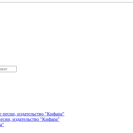
есни, издательство "Кифара"