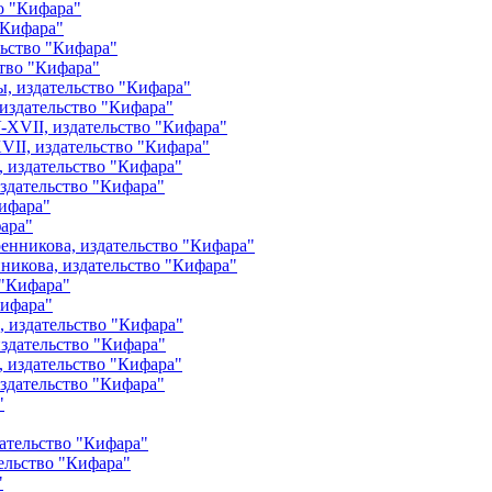
"Кифара"
тво "Кифара"
издательство "Кифара"
II, издательство "Кифара"
издательство "Кифара"
ара"
никова, издательство "Кифара"
Кифара"
издательство "Кифара"
издательство "Кифара"
тельство "Кифара"