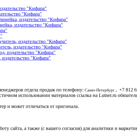
дательство "Кифара"
инейка, издательство "Кифара"
а"
тель, издательство "Кифара"
, издательство "Кифара"
енеджеров отдела продаж по телефону:
,
+7 812
6
Санкт-Петербург
стичном использовании материалов ссылка на Lutner.ru обязател
ер и может отличаться от оригинала.
ту сайта, а также (с вашего согласия) для аналитики и маркети