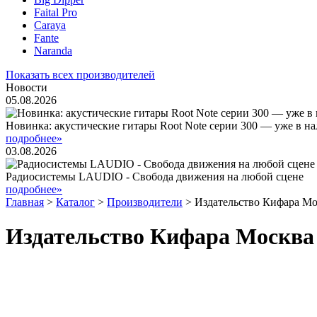
Faital Pro
Caraya
Fante
Naranda
Показать всех производителей
Новости
05.08.2026
Новинка: акустические гитары Root Note серии 300 — уже в н
подробнее»
03.08.2026
Радиосистемы LAUDIO - Свобода движения на любой сцене
подробнее»
Главная
>
Каталог
>
Производители
> Издательство Кифара Мо
Издательство Кифара Москва