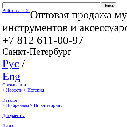
Войти на сайт
Оптовая продажа м
инструментов и аксессуар
+7 812
611-00-97
Санкт-Петербург
Рус
/
Eng
О компании
> Новости
> История
|
Каталог
> По брендам
> По категориям
|
Документы
|
Дилеры