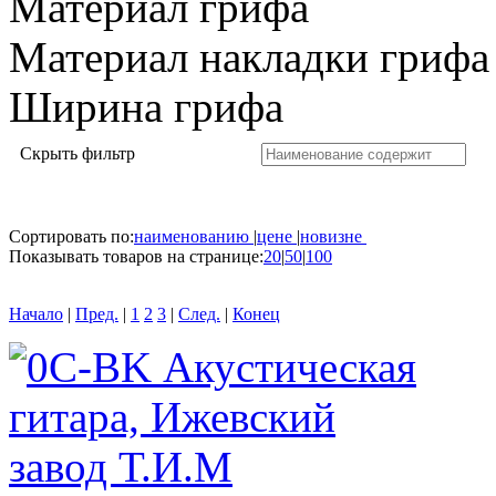
Материал грифа
Материал накладки грифа
Ширина грифа
Скрыть фильтр
Сортировать по:
наименованию
|
цене
|
новизне
Показывать товаров на странице:
20
|
50
|
100
Начало
|
Пред.
|
1
2
3
|
След.
|
Конец