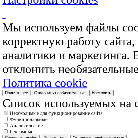
Мы используем файлы coo
корректную работу сайта, 
аналитики и маркетинга. 
отклонить необязательные
Политика cookie
Принять все
Отклонить необязательные
Настроить
Список используемых на с
Необходимые для функционирование сайта
Функциональные
Аналитические
Рекламные
Сохранить выбор
Принять все
Отклонить необязательные