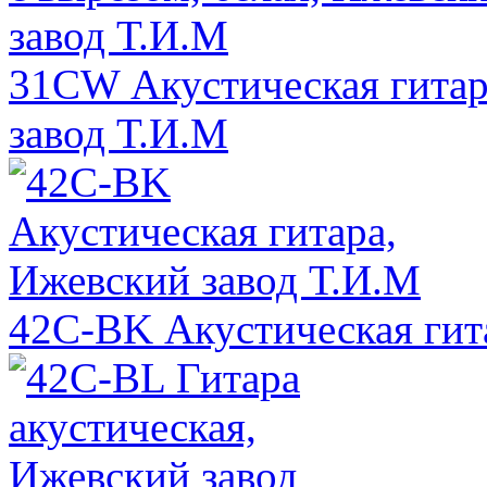
31CW Акустическая гитара
завод Т.И.М
42C-BK Акустическая гит