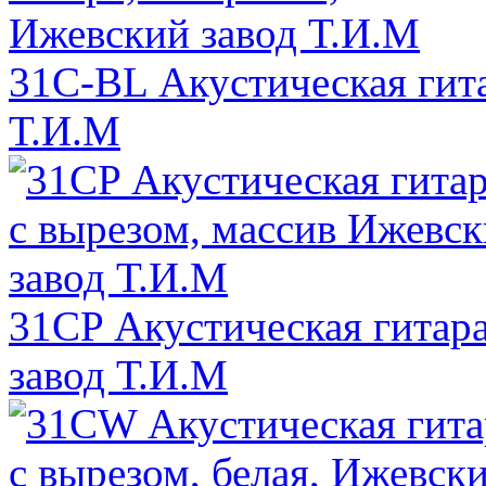
31C-BL Акустическая гита
Т.И.М
31CP Акустическая гитара
завод Т.И.М