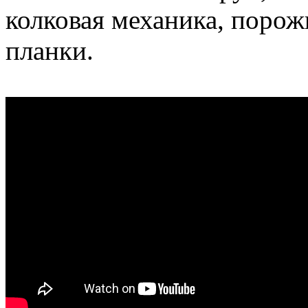
колковая механика, порож
планки.