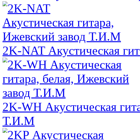
2K-NAT Акустическая гит
2K-WH Акустическая гитар
Т.И.М