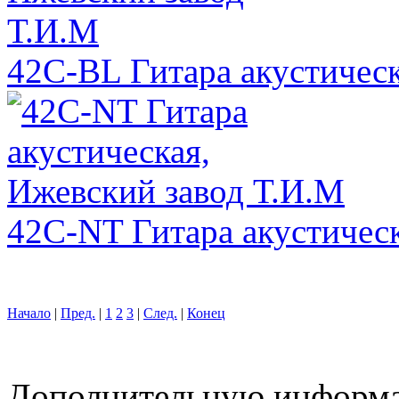
42C-BL Гитара акустическ
42C-NT Гитара акустичес
Начало
|
Пред.
|
1
2
3
|
След.
|
Конец
Дополнительную информ