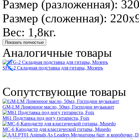
Размер (разложенная): 3
Размер (сложенная): 220
Вес: 1,8кг.
Показать полностью
Аналогичные товары
SFG-2 Складная подставка для гитары, Мозеръ
Сопутствующие товары
GM-LM Лимонное масло, 50мл, Господин музыкант
M61 Подставка под ногу гитариста, Foix
MC-6 Каподастр для классической гитары, Musedo