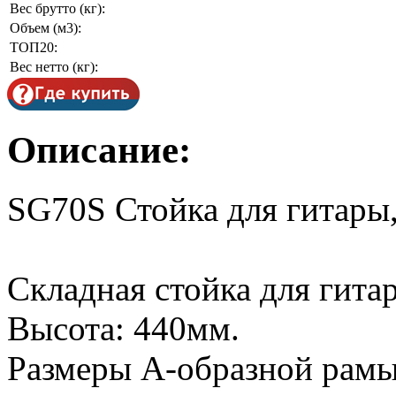
Вес брутто (кг):
Объем (м3):
ТОП20:
Вес нетто (кг):
Описание:
SG70S Стойка для гитары
Складная стойка для гита
Высота: 440мм.
Размеры А-образной рамы