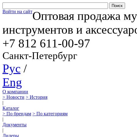
Войти на сайт
Оптовая продажа м
инструментов и аксессуар
+7 812
611-00-97
Санкт-Петербург
Рус
/
Eng
О компании
> Новости
> История
|
Каталог
> По брендам
> По категориям
|
Документы
|
Дилеры