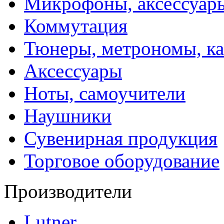
Микрофоны, аксессуар
Коммутация
Тюнеры, метрономы, к
Аксессуары
Ноты, самоучители
Наушники
Сувенирная продукция
Торговое оборудование
Производители
Lutner