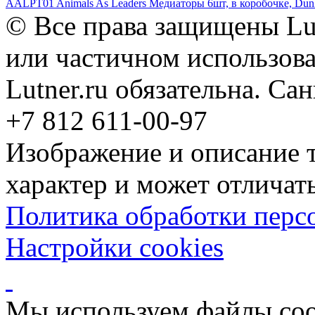
AALPT01 Animals As Leaders Медиаторы 6шт, в коробочке, Dun
© Все права защищены Lut
или частичном использова
Lutner.ru обязательна. Са
+7 812 611-00-97
Изображение и описание 
характер и может отличать
Политика обработки перс
Настройки cookies
Мы используем файлы coo