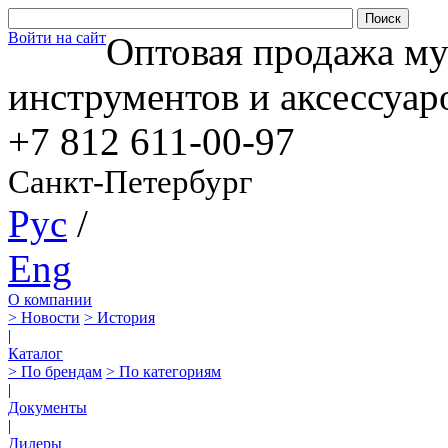
Войти на сайт
Оптовая продажа м
инструментов и аксессуар
+7 812
611-00-97
Санкт-Петербург
Рус
/
Eng
О компании
> Новости
> История
|
Каталог
> По брендам
> По категориям
|
Документы
|
Дилеры