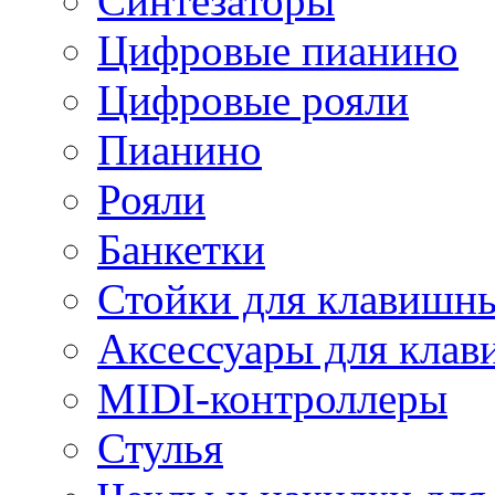
Синтезаторы
Цифровые пианино
Цифровые рояли
Пианино
Рояли
Банкетки
Стойки для клавишн
Аксессуары для кла
MIDI-контроллеры
Стулья