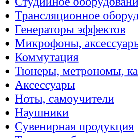
Студийное оборудовани
Трансляционное обору
Генераторы эффектов
Микрофоны, аксессуар
Коммутация
Тюнеры, метрономы, к
Аксессуары
Ноты, самоучители
Наушники
Сувенирная продукция