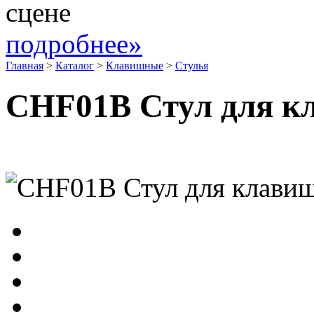
сцене
подробнее»
Главная
>
Каталог
>
Клавишные
>
Стулья
CHF01B Стул для к