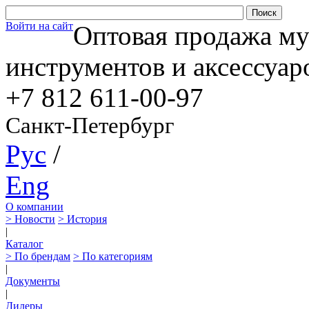
Войти на сайт
Оптовая продажа м
инструментов и аксессуар
+7 812
611-00-97
Санкт-Петербург
Рус
/
Eng
О компании
> Новости
> История
|
Каталог
> По брендам
> По категориям
|
Документы
|
Дилеры