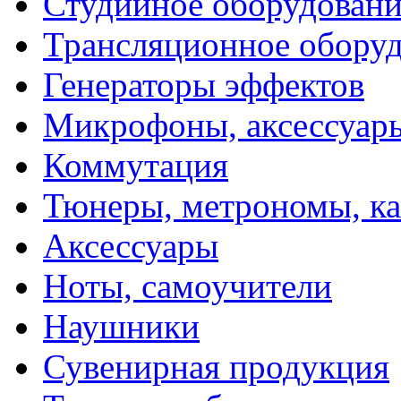
Студийное оборудовани
Трансляционное обору
Генераторы эффектов
Микрофоны, аксессуар
Коммутация
Тюнеры, метрономы, к
Аксессуары
Ноты, самоучители
Наушники
Сувенирная продукция