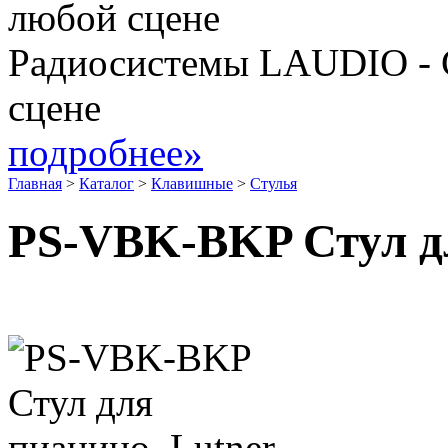
Радиосистемы LAUDIO - 
сцене
подробнее»
Главная
>
Каталог
>
Клавишные
>
Стулья
PS-VBK-BKP Стул дл