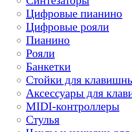
Синтезаторы
Цифровые пианино
Цифровые рояли
Пианино
Рояли
Банкетки
Стойки для клавишн
Аксессуары для кла
MIDI-контроллеры
Стулья