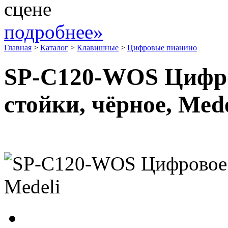
сцене
подробнее»
Главная
>
Каталог
>
Клавишные
>
Цифровые пианино
SP-C120-WOS Цифро
стойки, чёрное, Mede