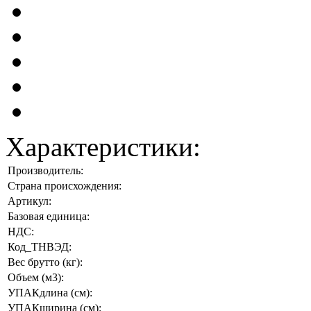
Характеристики:
Производитель:
Страна происхождения:
Артикул:
Базовая единица:
НДС:
Код_ТНВЭД:
Вес брутто (кг):
Объем (м3):
УПАКдлина (см):
УПАКширина (см):