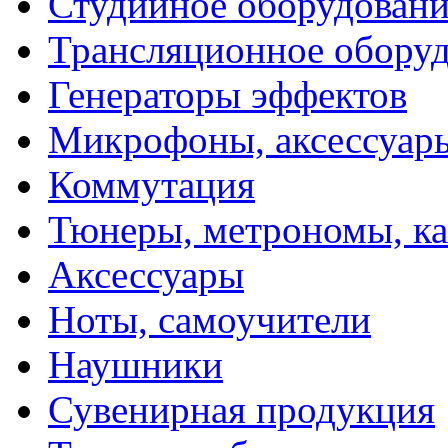
Студийное оборудовани
Трансляционное обору
Генераторы эффектов
Микрофоны, аксессуар
Коммутация
Тюнеры, метрономы, к
Аксессуары
Ноты, самоучители
Наушники
Сувенирная продукция