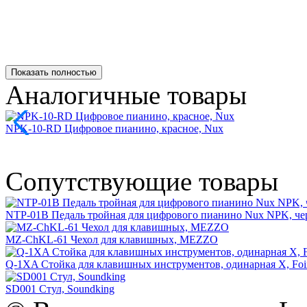
Показать полностью
Аналогичные товары
NPK-10-RD Цифровое пианино, красное, Nux
Сопутствующие товары
NTP-01B Педаль тройная для цифрового пианино Nux NPK, ч
MZ-ChKL-61 Чехол для клавишных, MEZZO
Q-1XA Стойка для клавишных инструментов, одинарная X, Foi
SD001 Стул, Soundking