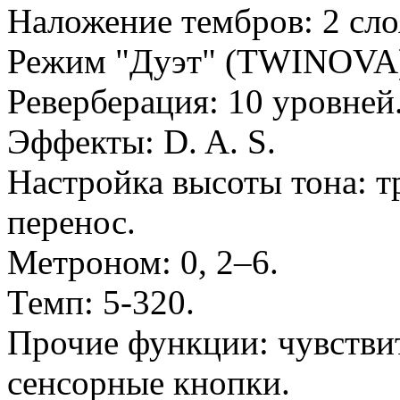
Наложение тембров: 2 слоя
Режим "Дуэт" (TWINOVA):
Реверберация: 10 уровней
Эффекты: D. A. S.
Настройка высоты тона: 
перенос.
Метроном: 0, 2–6.
Темп: 5-320.
Прочие функции: чувствит
сенсорные кнопки.