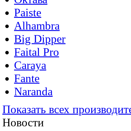
Paiste
Alhambra
Big Dipper
Faital Pro
Caraya
Fante
Naranda
Показать всех производит
Новости