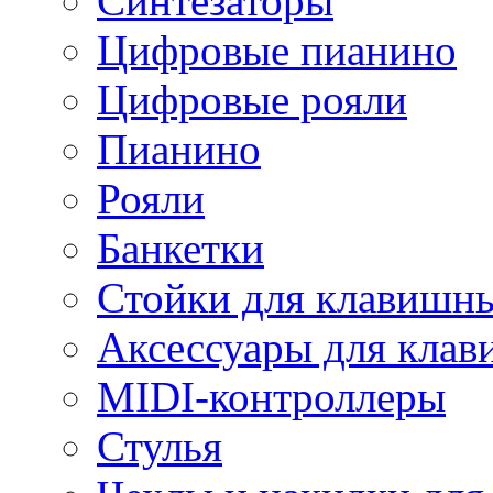
Синтезаторы
Цифровые пианино
Цифровые рояли
Пианино
Рояли
Банкетки
Стойки для клавишн
Аксессуары для кла
MIDI-контроллеры
Стулья