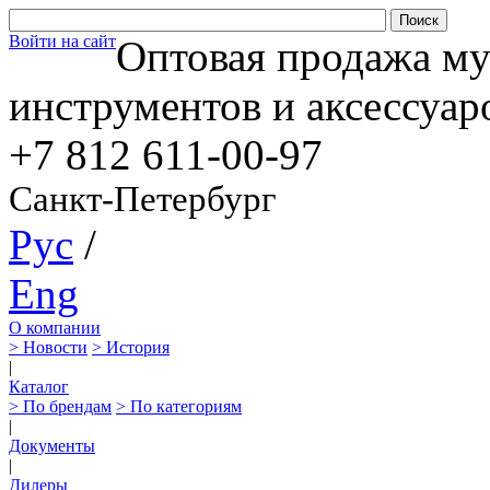
Войти на сайт
Оптовая продажа м
инструментов и аксессуар
+7 812
611-00-97
Санкт-Петербург
Рус
/
Eng
О компании
> Новости
> История
|
Каталог
> По брендам
> По категориям
|
Документы
|
Дилеры