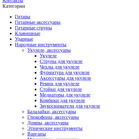
Контакты
Категории
Гитары
Гитарные аксессуары
Гитарные струны
Клавишные
Ударные
Народные инструменты
Укулеле, аксессуары
Укулеле
Струны для укулеле
Чехлы для укулеле
Фурнитура для укулеле
Аксессуары для укулеле
Ремни для укулеле
Стойки для укулеле
Медиаторы для укулеле
Комбики для укулеле
Звукосниматели для укулеле
Балалайки, аксессуары
Глюкофоны, аксессуары
Домры, аксессуары
Этнические инструменты
Варганы