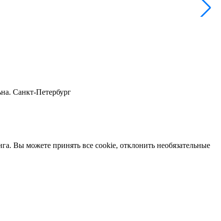
T
ьна. Санкт-Петербург
нга. Вы можете принять все cookie, отклонить необязательные