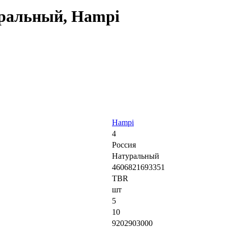
уральный, Hampi
Hampi
4
Россия
Натуральный
4606821693351
TBR
шт
5
10
9202903000