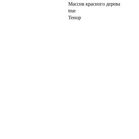
Массив красного дерева
true
Тенор