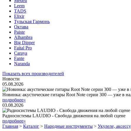
Medeli
Leem
TADS
Elixir
Тульская Гармонь
Октава
Paiste
Alhambra
Big Dipper
Faital Pro
Caraya
Fante
Naranda
Показать всех производителей
Новости
05.08.2026
Новинка: акустические гитары Root Note серии 300 — уже в н
подробнее»
03.08.2026
Радиосистемы LAUDIO - Свобода движения на любой сцене
подробнее»
Главная
>
Каталог
>
Народные инструменты
>
Укулеле, аксесс