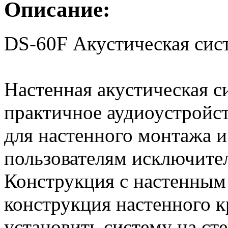
Описание:
DS-60F Акустическая сис
Настенная акустическая с
практичное аудиоустройст
для настенного монтажа 
пользователям исключител
Конструкция с настенным
конструкция настенного к
установить систему на ст