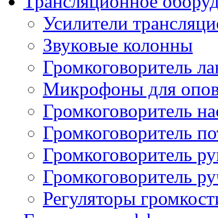
Трансляционное обору
Усилители трансляц
Звуковые колонны
Громкоговоритель л
Микрофоны для опо
Громкоговоритель н
Громкоговоритель п
Громкоговоритель р
Громкоговоритель р
Регуляторы громкост