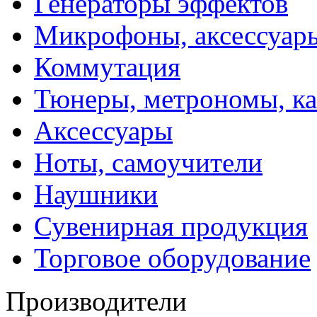
Генераторы эффектов
Микрофоны, аксессуар
Коммутация
Тюнеры, метрономы, к
Аксессуары
Ноты, самоучители
Наушники
Сувенирная продукция
Торговое оборудование
Производители