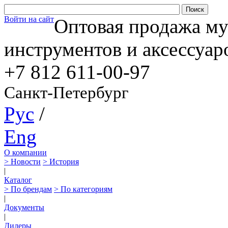
Войти на сайт
Оптовая продажа м
инструментов и аксессуар
+7 812
611-00-97
Санкт-Петербург
Рус
/
Eng
О компании
> Новости
> История
|
Каталог
> По брендам
> По категориям
|
Документы
|
Дилеры