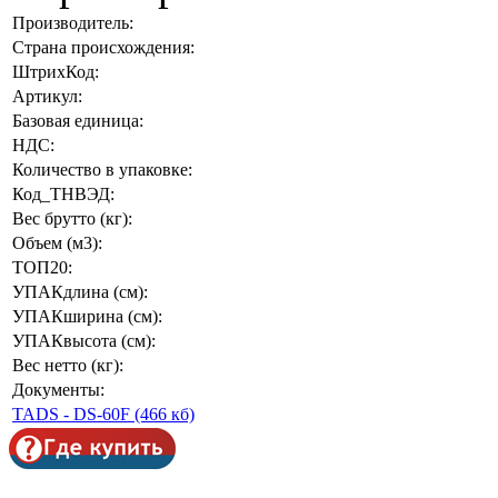
Производитель:
Страна происхождения:
ШтрихКод:
Артикул:
Базовая единица:
НДС:
Количество в упаковке:
Код_ТНВЭД:
Вес брутто (кг):
Объем (м3):
ТОП20:
УПАКдлина (см):
УПАКширина (см):
УПАКвысота (см):
Вес нетто (кг):
Документы:
TADS - DS-60F (466 кб)