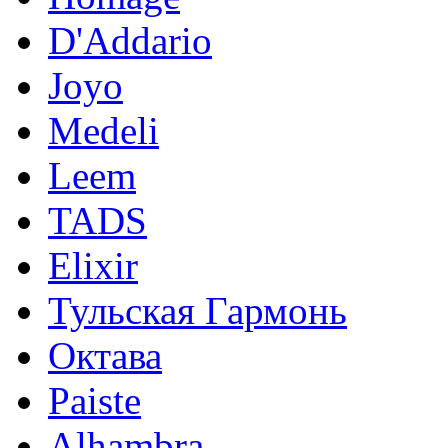
D'Addario
Joyo
Medeli
Leem
TADS
Elixir
Тульская Гармонь
Октава
Paiste
Alhambra