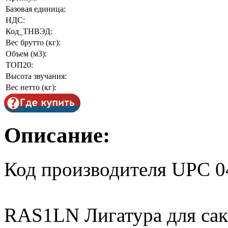
Базовая единица:
НДС:
Код_ТНВЭД:
Вес брутто (кг):
Объем (м3):
ТОП20:
Высота звучания:
Вес нетто (кг):
Описание:
Код производителя UPC 
RAS1LN Лигатура для сакс