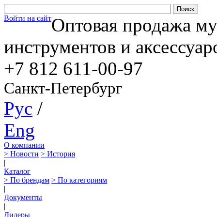
Войти на сайт
Оптовая продажа м
инструментов и аксессуар
+7 812
611-00-97
Санкт-Петербург
Рус
/
Eng
О компании
> Новости
> История
|
Каталог
> По брендам
> По категориям
|
Документы
|
Дилеры