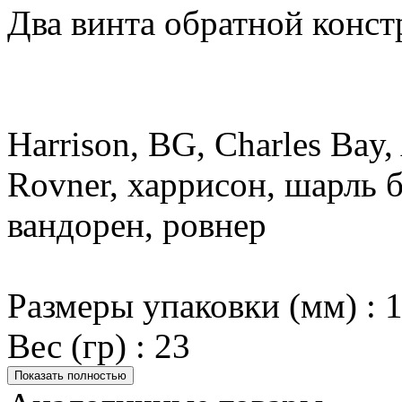
Два винта обратной конс
Harrison, BG, Charles Bay,
Rovner, харрисон, шарль б
вандорен, ровнер
Размеры упаковки (мм) : 
Вес (гр) : 23
Показать полностью