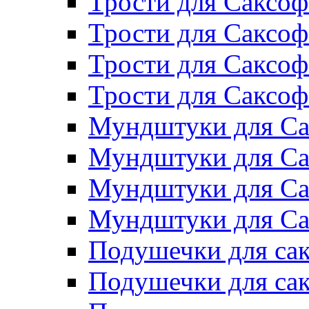
Трости для Саксоф
Трости для Саксо
Трости для Саксоф
Трости для Саксо
Мундштуки для Са
Мундштуки для Са
Мундштуки для Са
Мундштуки для Са
Подушечки для сак
Подушечки для са