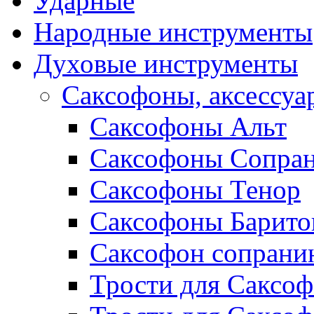
Ударные
Народные инструменты
Духовые инструменты
Саксофоны, аксессуа
Саксофоны Альт
Саксофоны Сопра
Саксофоны Тенор
Саксофоны Барито
Саксофон сопрани
Трости для Саксоф