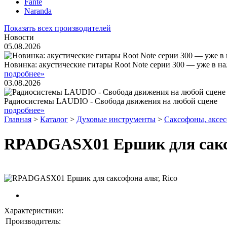
Fante
Naranda
Показать всех производителей
Новости
05.08.2026
Новинка: акустические гитары Root Note серии 300 — уже в н
подробнее»
03.08.2026
Радиосистемы LAUDIO - Свобода движения на любой сцене
подробнее»
Главная
>
Каталог
>
Духовые инструменты
>
Саксофоны, аксе
RPADGASX01 Ершик для саксо
Характеристики:
Производитель: