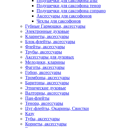
Подушечки для саксофона альт
Подушечки для саксофона тенор
Подушечки для саксофона сопрано
Аксессуары для саксофонов
Чехлы для саксофонов
Губные Гармошки, аксессуары
Электронные духовые
Кларнеты, аксессуары
Блок-флейты, аксессуары
Флейты, аксессуары
Трубы, аксессуары
Аксессуары для духовых
Мелодики, кларины
Фаготы, аксессуары
Гобои, аксессуары
Тромбоны, аксессуары
Баритоны, аксессуары
Этнические духовые
Валторны, аксессуары
Пан-флейты
Тенора, аксессуары
Цуг-флейты, Окарины, Свистки
Казу
Тубы, аксессуары
Корнеты, аксессуары