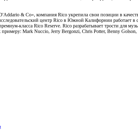
D'Addario & Co», компания Rico укрепила свои позиции в качест
исследовательский центр Rico в Южной Калифорнии работает в 
премиум-класса Rico Reserve. Rico разрабатывает трости для му
еру: Mark Nuccio, Jerry Bergonzi, Chris Potter, Benny Golson, Er