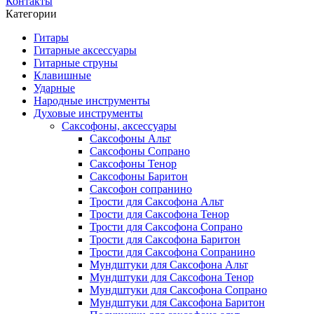
Контакты
Категории
Гитары
Гитарные аксессуары
Гитарные струны
Клавишные
Ударные
Народные инструменты
Духовые инструменты
Саксофоны, аксессуары
Саксофоны Альт
Саксофоны Сопрано
Саксофоны Тенор
Саксофоны Баритон
Саксофон сопранино
Трости для Саксофона Альт
Трости для Саксофона Тенор
Трости для Саксофона Сопрано
Трости для Саксофона Баритон
Трости для Саксофона Сопранино
Мундштуки для Саксофона Альт
Мундштуки для Саксофона Тенор
Мундштуки для Саксофона Сопрано
Мундштуки для Саксофона Баритон