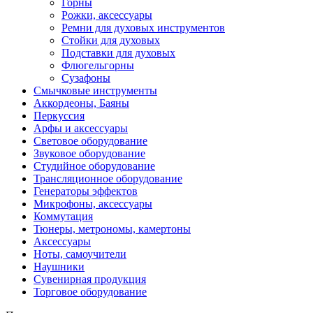
Горны
Рожки, аксессуары
Ремни для духовых инструментов
Стойки для духовых
Подставки для духовых
Флюгельгорны
Сузафоны
Смычковые инструменты
Аккордеоны, Баяны
Перкуссия
Арфы и аксессуары
Световое оборудование
Звуковое оборудование
Студийное оборудование
Трансляционное оборудование
Генераторы эффектов
Микрофоны, аксессуары
Коммутация
Тюнеры, метрономы, камертоны
Аксессуары
Ноты, самоучители
Наушники
Сувенирная продукция
Торговое оборудование