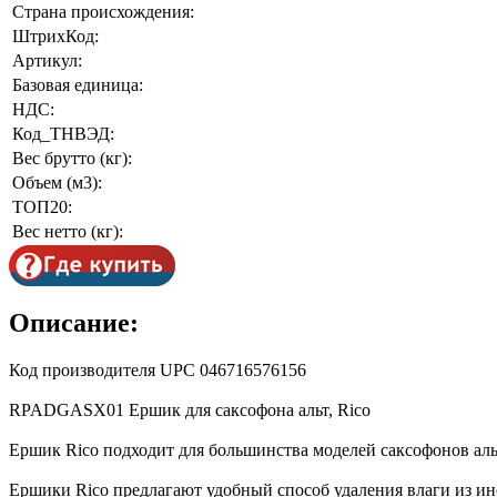
Страна происхождения:
ШтрихКод:
Артикул:
Базовая единица:
НДС:
Код_ТНВЭД:
Вес брутто (кг):
Объем (м3):
ТОП20:
Вес нетто (кг):
Описание:
Код производителя UPC 046716576156
RPADGASX01 Ершик для саксофона альт, Rico
Ершик Rico подходит для большинства моделей саксофонов аль
Ершики Ricо предлагают удобный способ удаления влаги из ин