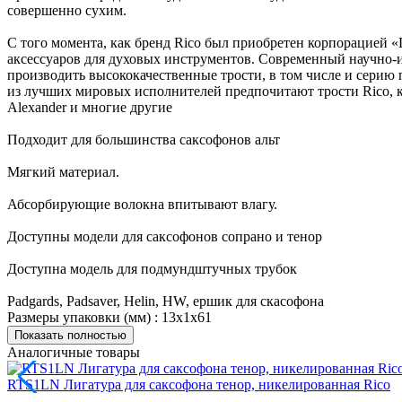
совершенно сухим.
С того момента, как бренд Rico был приобретен корпорацией «
аксессуаров для духовых инструментов. Современный научно-
производить высококачественные трости, в том числе и серию 
из лучших мировых исполнителей предпочитают трости Rico, к прим
Alexander и многие другие
Подходит для большинства саксофонов альт
Мягкий материал.
Абсорбирующие волокна впитывают влагу.
Доступны модели для саксофонов сопрано и тенор
Доступна модель для подмундштучных трубок
Padgards, Padsaver, Helin, HW, ершик для скасофона
Размеры упаковки (мм) : 13х1х61
Показать полностью
Аналогичные товары
RTS1LN Лигатура для саксофона тенор, никелированная Rico